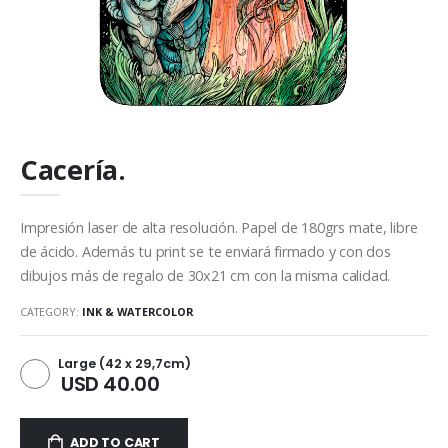
Cacería.
Impresión laser de alta resolución. Papel de 180grs mate, libre
de ácido. Además tu print se te enviará firmado y con dos
dibujos más de regalo de 30x21 cm con la misma calidad.
CATEGORY:
INK & WATERCOLOR
Large (42 x 29,7cm)
USD 40.00
ADD TO CART