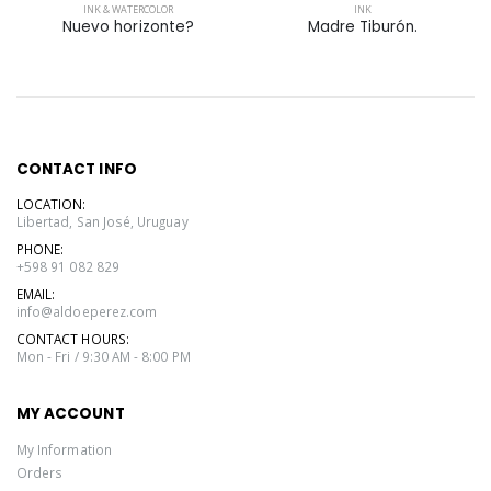
INK & WATERCOLOR
INK
Nuevo horizonte?
Madre Tiburón.
CONTACT INFO
LOCATION:
Libertad, San José, Uruguay
PHONE:
+598 91 082 829
EMAIL:
info@aldoeperez.com
CONTACT HOURS:
Mon - Fri / 9:30 AM - 8:00 PM
MY ACCOUNT
My Information
Orders